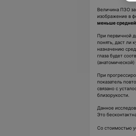
Величина ПЗО зав
изображение в ф
меньше средней 
При первичной д
понять, даст ли
назначению сред
глаза будет соот
(анатомической)
При прогрессиро
показатель повт
связано с устал
близорукости.
Данное исследова
Это бесконтактна
Со стоимостью у