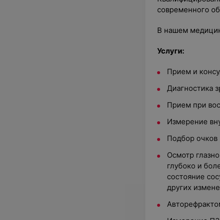
современного об
В нашем медици
Услуги:
Прием и консу
Диагностика з
Прием при вос
Измерение вну
Подбор очков 
Осмотр глазно
глубоко и бол
состояние сос
других измене
Авторефракто