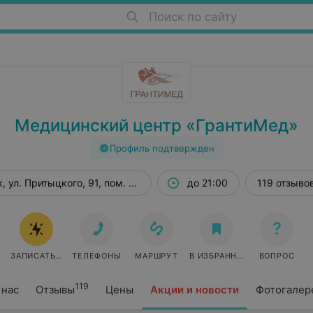
Поиск по сайту
Медицинский центр «ГрантиМед»
Профиль подтвержден
, ул. Притыцкого, 91, пом. 434
до 21:00
119 отзыво
ЗАПИСАТЬСЯ ОНЛАЙН
ТЕЛЕФОНЫ
МАРШРУТ
В ИЗБРАННОЕ
ВОПРОС
119
 нас
Отзывы
Цены
Акции и новости
Фотогалер