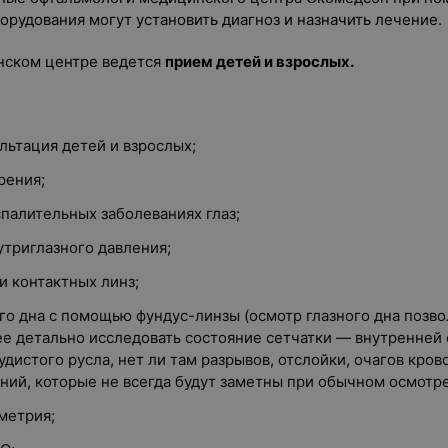
орудования могут установить диагноз и назначить лечение.
нском центре ведется
прием детей и взрослых.
льтация детей и взрослых;
рения;
палительных заболеваниях глаз;
триглазного давления;
и контактных линз;
го дна с помощью фундус-линзы (осмотр глазного дна позв
ее детально исследовать состояние сетчатки — внутренней 
удистого русла, нет ли там разрывов, отслойки, очагов кро
ний, которые не всегда будут заметны при обычном осмотре
метрия;