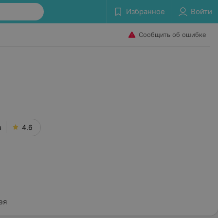
Избранное
Войти
Сообщить об ошибке
в
4.6
ея