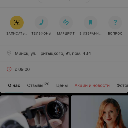
ЗАПИСАТЬСЯ ОНЛАЙН
ТЕЛЕФОНЫ
МАРШРУТ
В ИЗБРАННОЕ
ВОПРОС
Минск, ул. Притыцкого, 91, пом. 434
с 09:00
120
О нас
Отзывы
Цены
Акции и новости
Фото