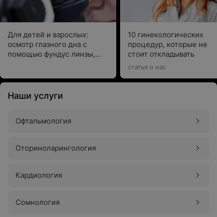
Для детей и взрослых:
10 гинекологических
осмотр глазного дна с
процедур, которые не
помощью фундус линзы,
стоит откладывать
измерение передне-задней
статья о нас
оси глаза
Наши услуги
Офтальмология
Оториноларингология
Кардиология
Сомнология