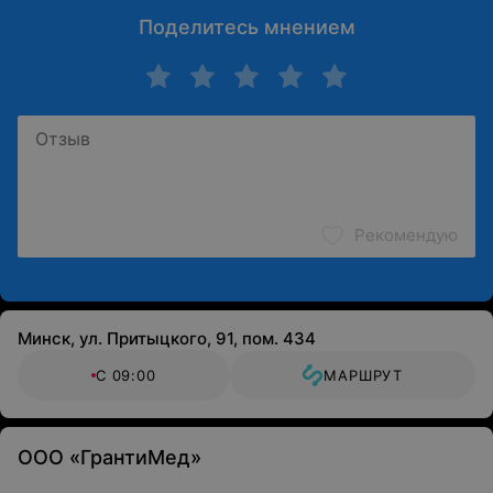
реакции.
Поделитесь мнением
Рекомендую
Минск, ул. Притыцкого, 91, пом. 434
С 09:00
МАРШРУТ
ООО «ГрантиМед»