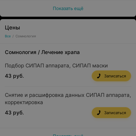
Показать ещё
Цены
Все
/
Сомнология
Сомнология
/
Лечение храпа
Подбор СИПАП аппарата, СИПАП маски
43 руб.
Записаться
Снятие и расшифровка данных СИПАП аппарата,
корректировка
43 руб.
Записаться