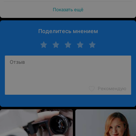
Показать ещё
Поделитесь мнением
Рекомендую