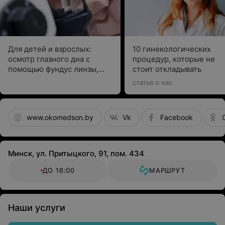
Для детей и взрослых:
10 гинекологических
осмотр глазного дна с
процедур, которые не
помощью фундус линзы,
стоит откладывать
измерение передне-задней
статья о нас
оси глаза
www.okomedson.by
Vk
Facebook
Минск, ул. Притыцкого, 91, пом. 434
ДО 16:00
МАРШРУТ
Наши услуги