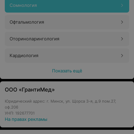
Сомнология
Офтальмология
Оториноларингология
Кардиология
Показать ещё
ООО «ГрантиМед»
Юридический адрес: г. Минск, ул. Щорса 3-я, д.9 пом.27,
оф.206
УНП: 192677701
На правах рекламы