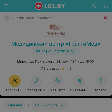
Онлайн-запись в Минске
Медицинский центр «ГрантиМед»
Профиль подтвержден
Минск, ул. Притыцкого, 91, пом. 434
до 16:00
119 отзывов
4.6
ЗАПИСАТЬСЯ ОНЛАЙН
ТЕЛЕФОНЫ
МАРШРУТ
В ИЗБРАННОЕ
ВОПРОС
/
Главная
Наши услуги