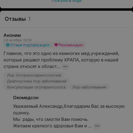
Показать ещё
Отзывы
1
Аноним
24 ноября 2014
Отзыв подтвержден
Рекомендую
Главное, что это одно из немногих мед.учреждений, 
которые решают проблему ХРАПА, которую в нашей 
стране относят к област...
Лор (оториноларингология)
Диагностика лор-заболеваний
Консультации отоларинголога
Лор-заболевания
Окомедсон
Уважаемый Александр,благодарим Вас за высокую 
оценку.

Мы  рады, что смогли Вам помочь.

Желаем крепкого здоровья Вам и ...