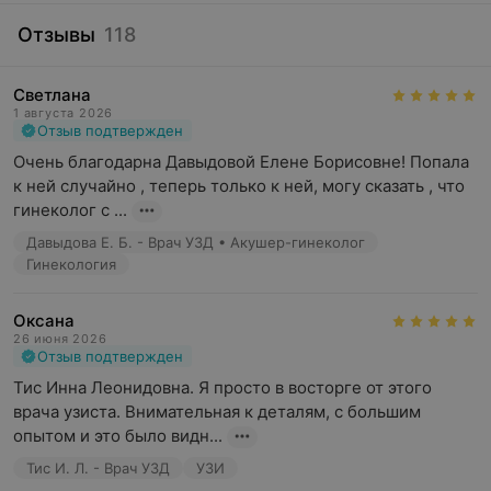
Отзывы
118
Светлана
1 августа 2026
Отзыв подтвержден
Очень благодарна Давыдовой Елене Борисовне! Попала 
к ней случайно , теперь только к ней, могу сказать , что 
гинеколог с ...
Давыдова Е. Б. - Врач УЗД • Акушер-гинеколог
Гинекология
Оксана
26 июня 2026
Отзыв подтвержден
Тис Инна Леонидовна. Я просто в восторге от этого 
врача узиста. Внимательная к деталям, с большим 
опытом и это было видн...
Тис И. Л. - Врач УЗД
УЗИ