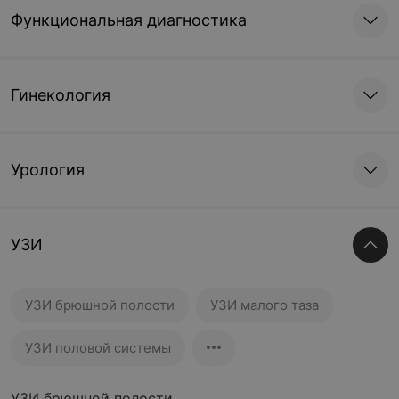
Функциональная диагностика
Гинекология
Урология
УЗИ
УЗИ брюшной полости
УЗИ малого таза
УЗИ половой системы
УЗИ брюшной полости