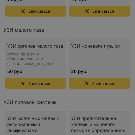
Записаться
Записаться
УЗИ малого таза
УЗИ органов малого таза
УЗИ мочевого пузыря
матка, придатки
абдоминальным и
вагинальным доступом
50 руб.
26 руб.
Записаться
Записаться
УЗИ половой системы
УЗИ молочных желез с
УЗИ предстательной
регионарными
железы и мочевого
лимфоузлами
пузыря с определением