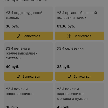
УЗИ поджелудочной
УЗИ органов брюшной
железы
полости и почек
30 руб.
61,36 руб.
Записаться
Записаться
УЗИ печени и
УЗИ селезенки
желчевыводящей
системы
40 руб.
38 руб.
Записаться
Записаться
УЗИ почек и
УЗИ почек и
надпочечников
надпочечников,
мочевого пузыря
38 руб.
43 руб.