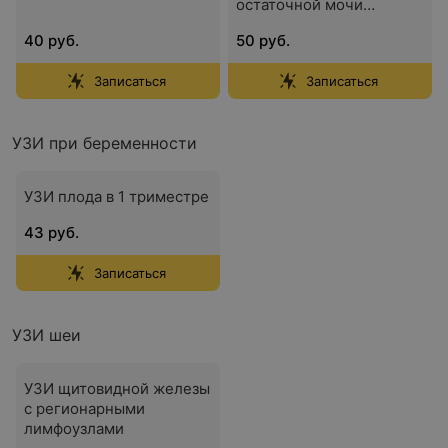
остаточной мочи
(трансабдоминально)
40 руб.
50 руб.
Записаться
Записаться
УЗИ при беременности
УЗИ плода в 1 триместре
43 руб.
Записаться
УЗИ шеи
УЗИ щитовидной железы
с регионарными
лимфоузлами