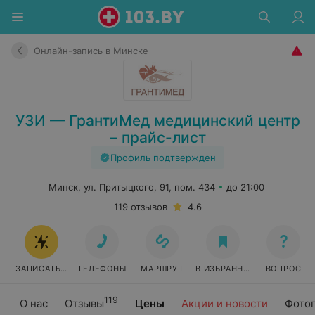
Онлайн-запись в Минске
УЗИ — ГрантиМед медицинский центр
– прайс-лист
Профиль подтвержден
Минск, ул. Притыцкого, 91, пом. 434
до 21:00
119 отзывов
4.6
ЗАПИСАТЬСЯ ОНЛАЙН
ТЕЛЕФОНЫ
МАРШРУТ
В ИЗБРАННОЕ
ВОПРОС
119
О нас
Отзывы
Цены
Акции и новости
Фото