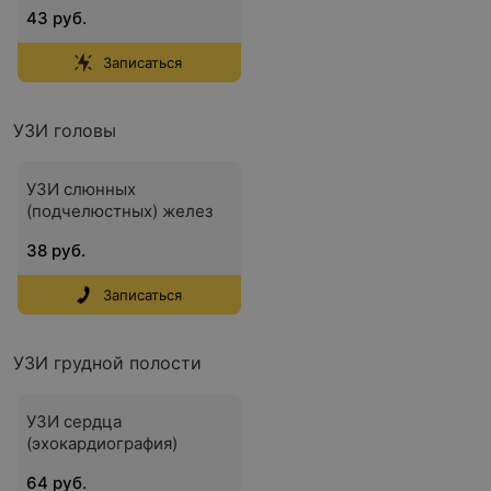
43 руб.
Записаться
УЗИ головы
УЗИ слюнных
(подчелюстных) желез
38 руб.
Записаться
УЗИ грудной полости
УЗИ сердца
(эхокардиография)
64 руб.