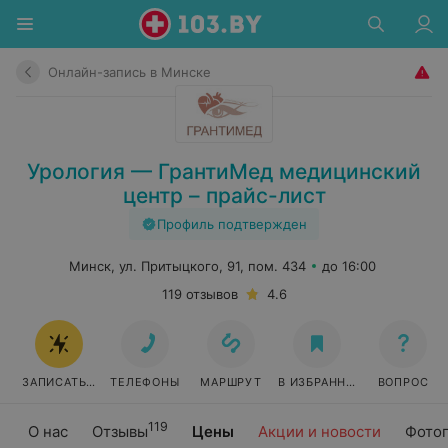
Онлайн-запись в Минске
Урология — ГрантиМед медицинский
центр – прайс-лист
Профиль подтвержден
Минск, ул. Притыцкого, 91, пом. 434
до 16:00
119 отзывов
4.6
ЗАПИСАТЬСЯ ОНЛАЙН
ТЕЛЕФОНЫ
МАРШРУТ
В ИЗБРАННОЕ
ВОПРОС
119
О нас
Отзывы
Цены
Акции и новости
Фото