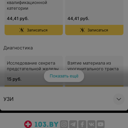
квалификационной
категории
44,41 руб.
44,41 руб.
Записаться
Записаться
Диагностика
Исследование секрета
Взятие материала из
предстательной железы
урогенитального тракта
Показать ещё
15 руб.
9 руб.
Записаться
Записаться
УЗИ
Общий мазок из уретры
Ректальный осмотр
простаты
9 руб.
15 руб.